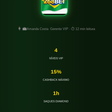
👩‍💼
Amanda Costa
· Gerente VIP · ⏱️ 12 min leitura
4
NÍVEIS VIP
15%
CASHBACK MÁXIMO
1h
SAQUES DIAMOND