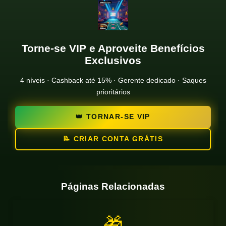
Torne-se VIP e Aproveite Benefícios
Exclusivos
4 níveis · Cashback até 15% · Gerente dedicado · Saques
prioritários
👑 TORNAR-SE VIP
📝 CRIAR CONTA GRÁTIS
Páginas Relacionadas
🎁