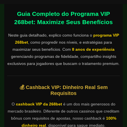
Guia Completo do Programa VIP
268bet: Maximize Seus Benefícios
Neste guia detalhado, explico como funciona o
programa VIP
268bet
, como progredir nos níveis, e estratégias para
maximizar seus benefícios. Com
8 anos de experiência
gerenciando programas de fidelidade, compartilho insights
exclusivos para jogadores que buscam o tratamento premium.
💰 Cashback VIP: Dinheiro Real Sem
Requisitos
O
cashback VIP da 268bet
é um dos mais generosos do
mercado brasileiro. Diferente de outros cassinos que creditam
bônus com requisitos de apostas, nosso cashback é
100%
dinheiro real
, disponível para saque imediato.