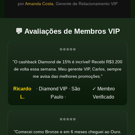
por
Amanda Costa
, Gerente de Relacionamento VIP
💬 Avaliações de Membros VIP
⭐⭐⭐⭐⭐
"O cashback Diamond de 15% é incrível! Recebi R$3.200
de volta essa semana. Meu gerente VIP, Carlos, sempre
me avisa das melhores promoções."
Ricardo
· Diamond VIP · São
✓ Membro
L.
Paulo ·
Verificado
⭐⭐⭐⭐⭐
"Comecei como Bronze e em 6 meses cheguei ao Ouro.