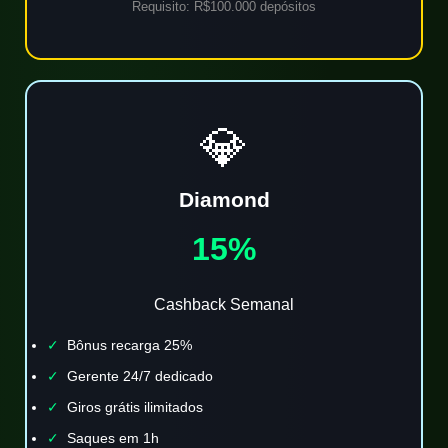
Requisito: R$100.000 depósitos
💎
Diamond
15%
Cashback Semanal
Bônus recarga 25%
Gerente 24/7 dedicado
Giros grátis ilimitados
Saques em 1h