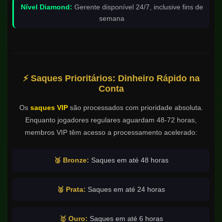
Nível Diamond:
Gerente disponível 24/7, inclusive fins de
semana
⚡ Saques Prioritários: Dinheiro Rápido na
Conta
Os
saques VIP
são processados com prioridade absoluta.
Enquanto jogadores regulares aguardam 48-72 horas,
membros VIP têm acesso a processamento acelerado:
🥉 Bronze:
Saques em até 48 horas
🥈 Prata:
Saques em até 24 horas
🥇 Ouro:
Saques em até 6 horas