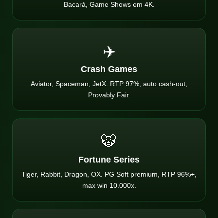
Bacará, Game Shows em 4K.
✈️
Crash Games
Aviator, Spaceman, JetX. RTP 97%, auto cash-out,
Provably Fair.
🐯
Fortune Series
Tiger, Rabbit, Dragon, OX. PG Soft premium, RTP 96%+,
max win 10.000x.