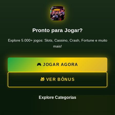
Pronto para Jogar?
Explore 5.000+ jogos: Slots, Cassino, Crash, Fortune e muito
mais!
🎮 JOGAR AGORA
🎁 VER BÔNUS
Explore Categorias