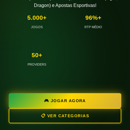
Dragon) e Apostas Esportivas!
Game
5.000+
96%+
JOGOS
RTP MÉDIO
Lottery
👤 Conta
50+
Login
PROVIDERS
Cadastro
Bônus
🎮 JOGAR AGORA
VIP
📋 VER CATEGORIAS