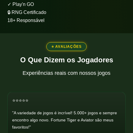
✓ Play'n GO
🔒 RNG Certificado
18+ Responsável
⭐ AVALIAÇÕES
O Que Dizem os Jogadores
Experiências reais com nossos jogos
⭐⭐⭐⭐⭐
"A variedade de jogos é incrível! 5.000+ jogos e sempre
encontro algo novo. Fortune Tiger e Aviator são meus
favoritos!"