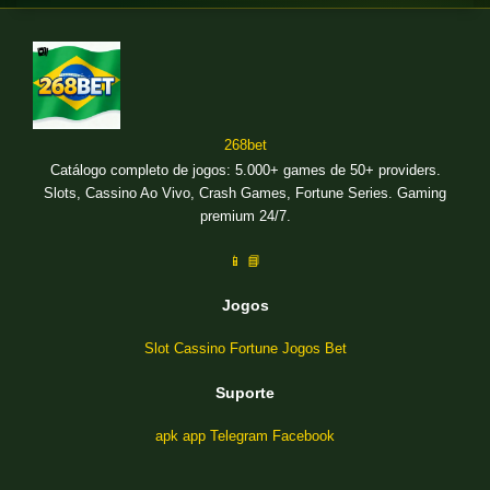
268bet
Catálogo completo de jogos: 5.000+ games de 50+ providers.
Slots, Cassino Ao Vivo, Crash Games, Fortune Series. Gaming
premium 24/7.
📱
📘
Jogos
Slot
Cassino
Fortune
Jogos
Bet
Suporte
apk
app
Telegram
Facebook