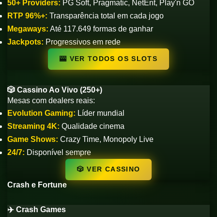
50+ Providers:
PG Soft, Pragmatic, NetEnt, Play'n GO
RTP 96%+:
Transparência total em cada jogo
Megaways:
Até 117.649 formas de ganhar
Jackpots:
Progressivos em rede
🎰 VER TODOS OS SLOTS
🎲 Cassino Ao Vivo (250+)
Mesas com dealers reais:
Evolution Gaming:
Líder mundial
Streaming 4K:
Qualidade cinema
Game Shows:
Crazy Time, Monopoly Live
24/7:
Disponível sempre
🎲 VER CASSINO
Crash e Fortune
✈️ Crash Games